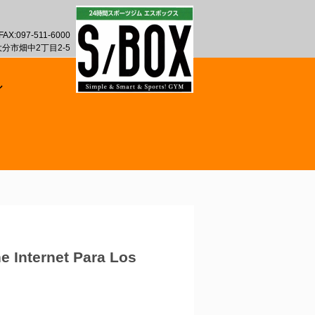
FAX:097-511-6000
 大分市畑中2丁目2-5
ル
e Internet Para Los