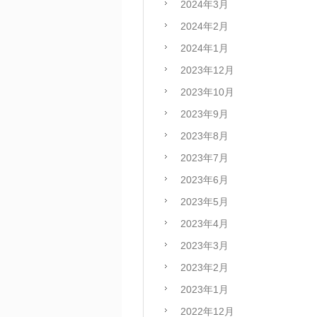
2024年3月
2024年2月
2024年1月
2023年12月
2023年10月
2023年9月
2023年8月
2023年7月
2023年6月
2023年5月
2023年4月
2023年3月
2023年2月
2023年1月
2022年12月