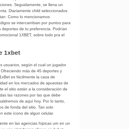
pciones. Seguidamente, se llena un
enta. Diariamente child seleccionados
stan. Como lo mencionamos
ódigos se intercambian por puntos para
s deportes de tu preferencia. Podrían
omocional 1XBET, sobre todo pra el
e 1xbet
s usuarios, según el cual un jugador
l. Ofreciendo más de 45 deportes y
 1xBet es fácilmente la casa de
lidad en los mercados de apuestas de
e el sitio están a la consideración de
odas las razones por las que debe
aldremos de aquí hoy. Por lo tanto,
s de fonda del sitio. Tan solo
en este ícono de algun celular.
mente en las agencias hípicas um en un