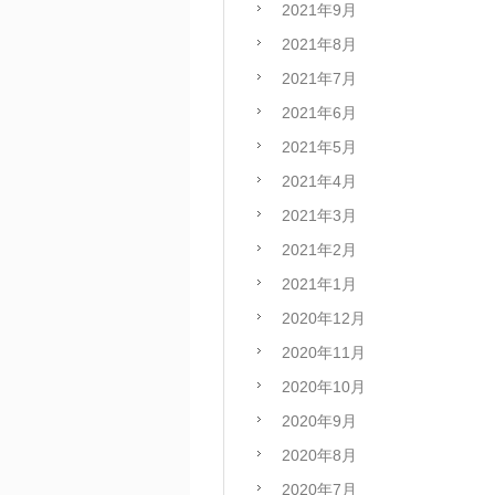
2021年9月
2021年8月
2021年7月
2021年6月
2021年5月
2021年4月
2021年3月
2021年2月
2021年1月
2020年12月
2020年11月
2020年10月
2020年9月
2020年8月
2020年7月