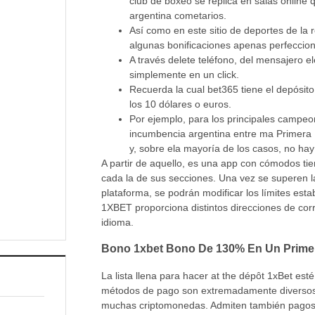
club de boxeo se replica en salas online
argentina cometarios.
Así como en este sitio de deportes de la r
algunas bonificaciones apenas perfecciona
A través delete teléfono, del mensajero e
simplemente en un click.
Recuerda la cual bet365 tiene el depósit
los 10 dólares o euros.
Por ejemplo, para los principales campe
incumbencia argentina entre ma Primera Di
y, sobre ela mayoría de los casos, no ha
A partir de aquello, es una app con cómodos ti
cada la de sus secciones. Una vez se superen l
plataforma, se podrán modificar los límites est
1XBET proporciona distintos direcciones de cor
idioma.
Bono 1xbet Bono De 130% En Un Prime
La lista llena para hacer at the dépôt 1xBet esté
métodos de pago son extremadamente diversos, 
muchas criptomonedas. Admiten también pagos