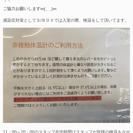
ご協力お願いしますm(_ _)m
感染症対策としてＳ/ＢＯＸでは入室の際、検温をして頂いてます。
11：00～20：00のスタッフ在中時間はスタッフが皆様の検温をさせ