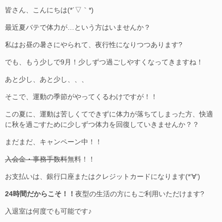
皆さん、こんにちは(*´▽｀*)
最近夏バテで体力が…という方はいませんか？
私はお昼の暑さにやられて、夜行性になりつつあります?
でも、もう少しで9月！少しずつ過ごしやすくなってきますね！
あと少し、あと少し、、、
そこで、運動の季節がやってくるわけですが！！
この夏に、運動は苦しくてできずに体力が落ちてしまった方、快適
に秋を過ごすために少しずつ体力を回復していきませんか？？
まだまだ、キャンペーン中！！
入会金・事務手数料
無料！！
お支払いは、銀行口座またはクレジットカードになります(*‘∀‘)
24時間だからこそ！！
夜型の生活の方にもご利用いただけます?
入退室は何度でも可能です♪