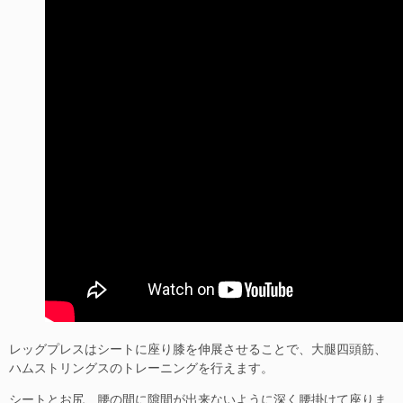
レッグプレスはシートに座り膝を伸展させることで、大腿四頭筋、
ハムストリングスのトレーニングを行えます。
シートとお尻、腰の間に隙間が出来ないように深く腰掛けて座りま