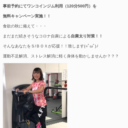
事前予約にてワンコインジム利用（120分500円）を
無料キャンペーン実施！！
食欲の秋に備えて・・・
まだまだ続きそうなコロナ自粛による
自粛太り対策！！
そんなあなたをＳ/ＢＯＸが応援！！致します(=ﾟωﾟ)ﾉ
運動不足解消、ストレス解消に軽く身体を動かしませんか？？？