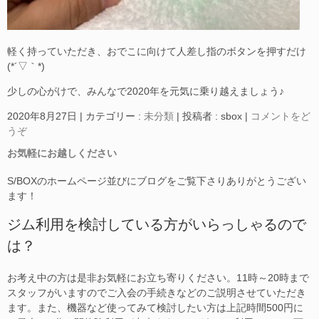
軽く持っていただき、おでこに向けて人差し指のボタンを押すだけ
(*´▽｀*)
少しの心がけで、みんなで2020年を元気に乗り越えましょう♪
2020年8月27日
|
カテゴリー :
未分類
|
投稿者 : sbox
|
コメントをど
うぞ
お気軽にお越しください
S/BOXのホームページ並びにブログをご覧下さりありがとうござい
ます！
ジム利用を検討している方がいらっしゃるので
は？
お考え中の方は是非お気軽にお立ち寄りください。11時～20時まで
スタッフがいますのでご入会の手続きなどのご説明させていただき
ます。また、機器など使ってみて検討したい方は上記時間500円に