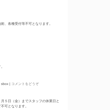
施術、各種受付等不可となります。
す。
 sbox
|
コメントをどうぞ
１月５日（金）までスタッフの休業日と
ど不可となります。