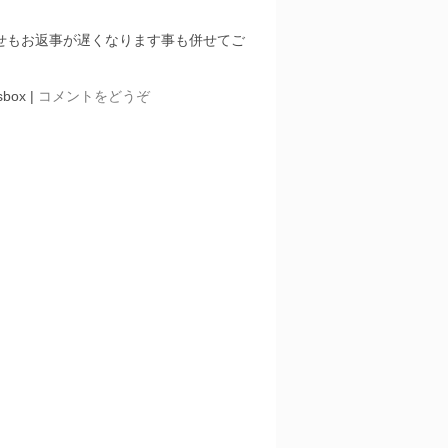
わせもお返事が遅くなります事も併せてご
sbox
|
コメントをどうぞ