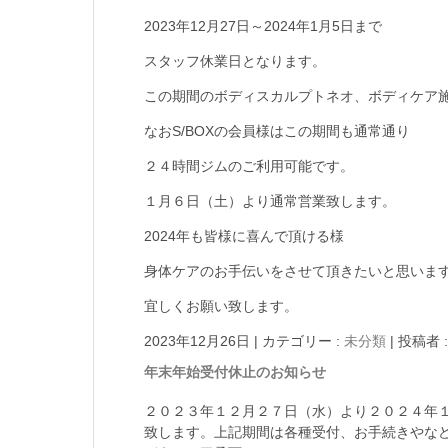
2023年12月27日～2024年1月5日まで
スタッフ休業日となります。
この期間のボディスカルプトネオ、ボディケア
なおS/BOXの会員様はこの期間も通常通り
２４時間ジムのご利用可能です。
１月６日（土）より通常営業致します。
2024年も皆様に喜んで頂ける様
身体ケアのお手伝いをさせて頂きたいと思いま
宜しくお願い致します。
2023年12月26日
|
カテゴリー :
未分類
|
投稿者 :
年末年始受付休止のお知らせ
２０２３年１２月２７日（水）より２０２４年
致します。上記期間は各種受付、お手続きやな