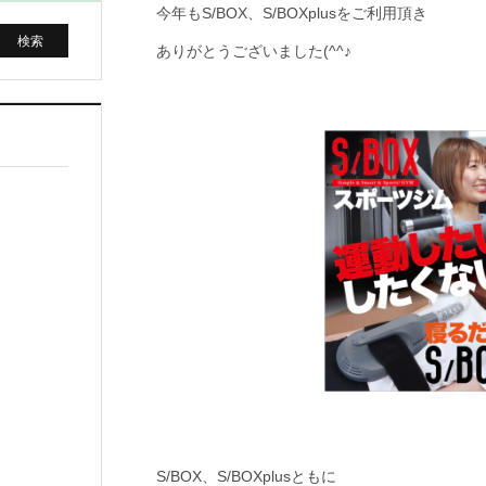
今年もS/BOX、S/BOXplusをご利用頂き
ありがとうございました(^^♪
S/BOX、S/BOXplusともに