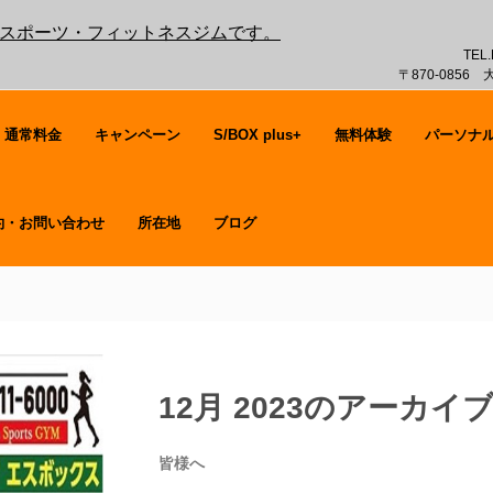
覚のスポーツ・フィットネスジムです。
TEL.
〒870-0856
・通常料金
キャンペーン
S/BOX plus+
無料体験
パーソナ
約・お問い合わせ
所在地
ブログ
12月 2023
のアーカイ
皆様へ