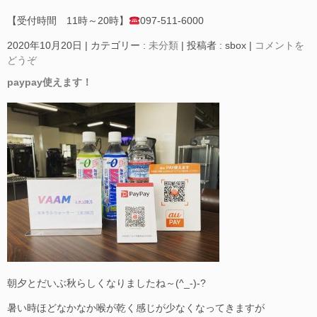
【受付時間 11時～20時】
097-511-6000
2020年10月20日
|
カテゴリー :
未分類
|
投稿者 : sbox
|
コメントを
どうぞ
paypay使えます！
朝夕とだいぶ秋らしくなりましたね～(^_-)-?
暑い時ほどなかなか喉が乾く感じが少なくなってきますが