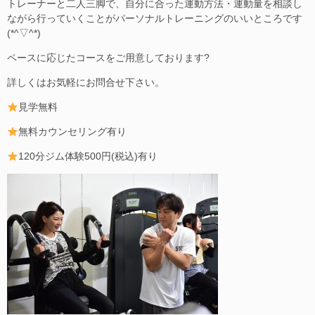
トレーナーと二人三脚で、自分に合った運動方法・運動量を相談し
ながら行っていくことがパーソナルトレーニングのいいところです
(*^▽^*)
ペースに応じたコースをご用意しております?
詳しくはお気軽にお問合せ下さい。
見学無料
無料カウンセリング有り
120分ジム体験500円(税込)有り