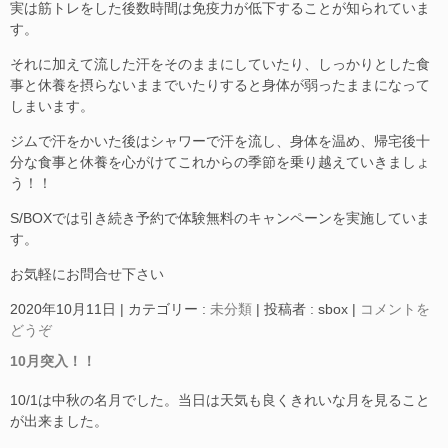
実は筋トレをした後数時間は免疫力が低下することが知られていま
す。
それに加えて流した汗をそのままにしていたり、しっかりとした食
事と休養を摂らないままでいたりすると身体が弱ったままになって
しまいます。
ジムで汗をかいた後はシャワーで汗を流し、身体を温め、帰宅後十
分な食事と休養を心がけてこれからの季節を乗り越えていきましょ
う！！
S/BOXでは引き続き予約で体験無料のキャンペーンを実施していま
す。
お気軽にお問合せ下さい
2020年10月11日
|
カテゴリー :
未分類
|
投稿者 : sbox
|
コメントを
どうぞ
10月突入！！
10/1は中秋の名月でした。当日は天気も良くきれいな月を見ること
が出来ました。