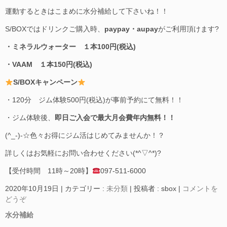
運動するときはこまめに水分補給して下さいね！！
S/BOXではドリンクご購入時、
paypay・aupay
がご利用頂けます?
・ミネラルウォーター １本100円(税込)
・VAAM １本150円(税込)
S/BOXキャンペーン
・120分 ジム体験500円(税込)が事前予約にて無料！！
・ジム体験後、
即日ご入会で最大月会費年内無料！！
(^_-)-☆色々お得にジム活はじめてみませんか！？
詳しくはお気軽にお問い合わせください(*^▽^*)?
【受付時間 11時～20時】
097-511-6000
2020年10月19日
|
カテゴリー :
未分類
|
投稿者 : sbox
|
コメントを
どうぞ
水分補給