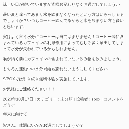
涼しい日が続いていますが皆様お変わりなくお過ごしでしょうか
暑い夏と違ってあまり水を飲まなくなったという方はいらっしゃる
でしょうか？いつもコーヒー飲んでるからと水を飲まない方も多い
と思います。
実はよく言う水分にコーヒーは当てはまりません！コーヒー等に含
まれているカフェインの利尿作用によってむしろ多く輩出してしま
って水分が失われているかもしれません。
喉が渇く前にカフェインの含まれていない飲み物を飲みましょう。
もちろん運動中の水分補給も忘れないようにしてください
S/BOXでは引き続き無料体験を実施しています。
お気軽にご連絡ください！！
2020年10月17日
|
カテゴリー :
未分類
|
投稿者 : sbox
|
コメントを
どうぞ
年末に向けて
皆さん、体調はいかがお過ごしでしょうか？