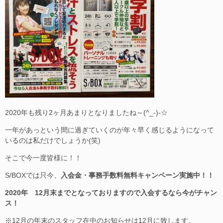
2020年も残り2ヶ月あまりとなりましたね～(^_-)-☆
一年があっという間に過ぎていくのが年々早く感じるようになって
いるのは私だけでしょうか(笑)
そこで今一度皆様に！！
S/BOXでは只今、
入会金・事務手数料無料キャンペーン実施中！！
2020年 12月末までとなっておりますので入会するなら今がチャン
ス！
※12月の年末のスタッフ在中のお知らせは12月に致します。