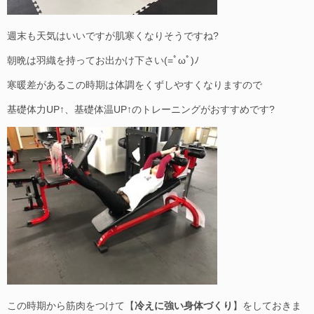
週末も天気はいいですが肌寒くなりそうですね?
朝晩は羽織を持ってお出かけ下さい(=ﾟωﾟ)ﾉ
寒暖差があるこの時期は体調をくずしやすくなりますので
基礎体力UP↑、基礎体温UP↑のトレーニングがおすすめです?
この時期から筋肉をつけて【
冷えに強い身体づくり
】をしておきま