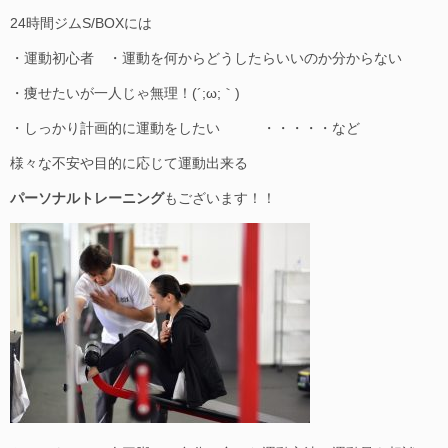
24時間ジムS/BOXには
・運動初心者 ・運動を何からどうしたらいいのか分からない
・痩せたいが一人じゃ無理！(´;ω;｀)
・しっかり計画的に運動をしたい ・・・・・など
様々な不安や目的に応じて運動出来る
パーソナルトレーニング
もございます！！