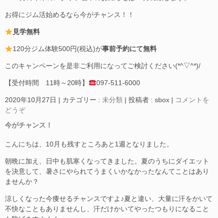
お得にジム活始めるなら今がチャンス！！
見学無料
120分ジム体験500円(税込)が
事前予約にて無料
このキャンペーンを是非ご利用になってご検討ください(*^▽^*)/
【受付時間 11時～20時】
097-511-6000
2020年10月27日
|
カテゴリー :
未分類
|
投稿者 : sbox
|
コメントを
どうぞ
今がチャンス！
こんにちは、10月も残すところあと1週となりました。
朝晩に加え、日中も肌寒くなってきました。夏のうちにダイエット
を決意して、暑さにやられてうまくいかなかったなんてことはあり
ませんか？
涼しくなった今痩せるチャンスですよ♪夏と違い、大量に汗をかいて
不快なこともありませんし、汗だけかいてやったつもりになること