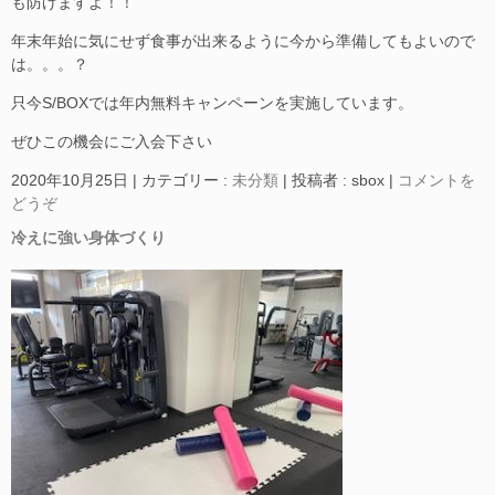
も防げますよ！！
年末年始に気にせず食事が出来るように今から準備してもよいので
は。。。？
只今S/BOXでは年内無料キャンペーンを実施しています。
ぜひこの機会にご入会下さい
2020年10月25日
|
カテゴリー :
未分類
|
投稿者 : sbox
|
コメントを
どうぞ
冷えに強い身体づくり