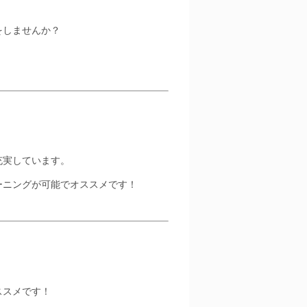
！
をしませんか？
充実しています。
ーニングが可能でオススメです！
ススメです！