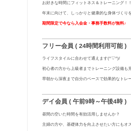
お好きな時間にフィットネス＆トレーニング！
年末に向けて、しっかりと健康的な身体づくり
期間限定で今なら入会金・事務手数料が無料♪
フリー会員 ( 24時間利用可能 )
ライフスタイルに合わせて通えます(^▽^)/
初心者の方から上級者までトレーニング設備も
早朝から深夜まで自分のペースで効果的なトレ
デイ会員 ( 午前9時～午後4時 )
昼間の空いた時間を有効活用しませんか？
主婦の方や、基礎体力を向上させたい方にもオ