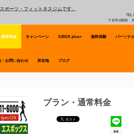
覚のスポーツ・フィットネスジムです。
TEL.
〒870-0856
・通常料金
キャンペーン
S/BOX plus+
無料体験
パーソナ
約・お問い合わせ
所在地
ブログ
プラン・通常料金