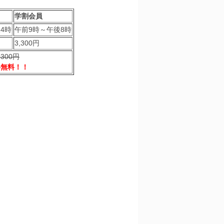
学割会員
4時
午前9時～午後8時
3,300円
300円
料無料！！