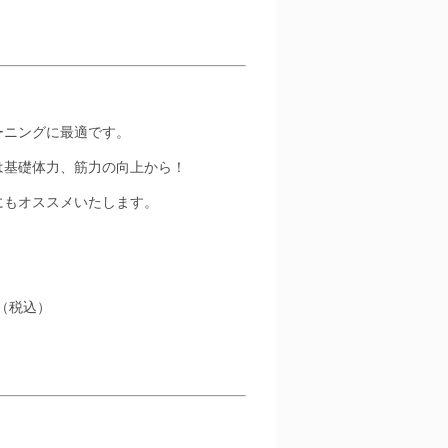
ーニングに最適です。
は基礎体力、筋力の向上から！
にもオススメいたします。
（税込）