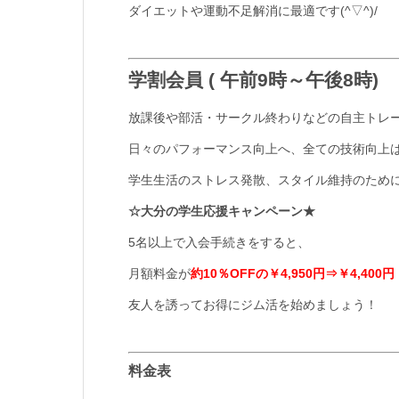
ダイエットや運動不足解消に最適です(^▽^)/
学割会員 ( 午前9時～午後8時)
放課後や部活・サークル終わりなどの自主トレ
日々のパフォーマンス向上へ、全ての技術向上
学生生活のストレス発散、スタイル維持のため
☆大分の学生応援キャンペーン★
5名以上で入会手続きをすると、
月額料金が
約10％OFFの￥4,950円⇒￥4,400円
友人を誘ってお得にジム活を始めましょう！
料金表