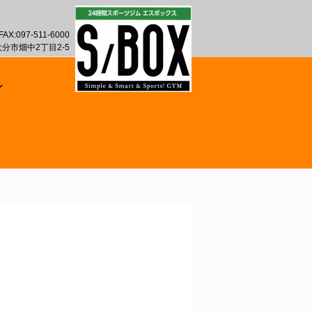
FAX:097-511-6000
 大分市畑中2丁目2-5
ル