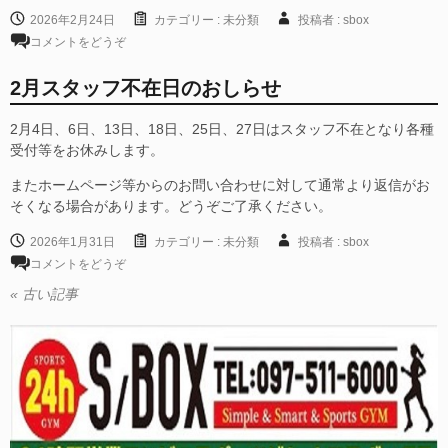
2026年2月24日
カテゴリー :
未分類
投稿者 : sbox
コメントをどうぞ
2月スタッフ不在日のおしらせ
2月4日、6日、13日、18日、25日、27日はスタッフ不在となり各種
受付等をお休みします。
またホームページ等からのお問い合わせに対して通常より返信がお
そくなる場合があります。どうぞご了承ください。
2026年1月31日
カテゴリー :
未分類
投稿者 : sbox
コメントをどうぞ
« 古い記事