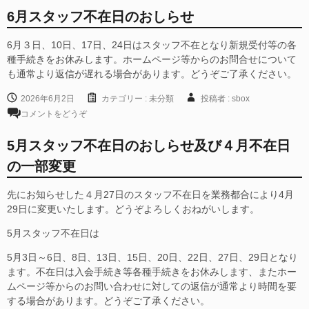
6月スタッフ不在日のおしらせ
6月３日、10日、17日、24日はスタッフ不在となり新規受付等の各
種手続きをお休みします。ホームページ等からのお問合せについて
も通常より返信が遅れる場合があります。どうぞご了承ください。
2026年6月2日
カテゴリー :
未分類
投稿者 : sbox
コメントをどうぞ
5月スタッフ不在日のおしらせ及び４月不在日
の一部変更
先にお知らせした４月27日のスタッフ不在日を業務都合により4月
29日に変更いたします。どうぞよろしくおねがいします。
5月スタッフ不在日は
5月3日～6日、8日、13日、15日、20日、22日、27日、29日となり
ます。不在日は入会手続き等各種手続きをお休みします、またホー
ムページ等からのお問い合わせに対しての返信が通常より時間を要
する場合があります。どうぞご了承ください。