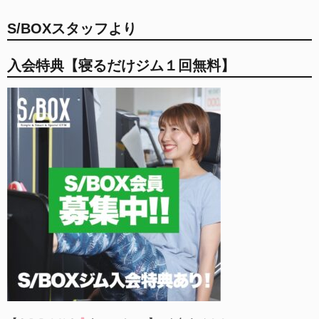
S/BOXスタッフより
入会特典【寝るだけジム１回無料】