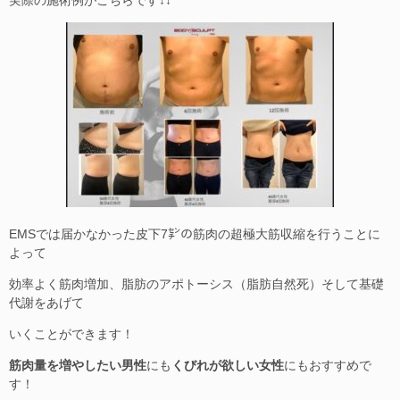
実際の施術例がこちらです↓↓
EMSでは届かなかった皮下7㌢の筋肉の超極大筋収縮を行うことに
よって
効率よく筋肉増加、脂肪のアポトーシス（脂肪自然死）そして基礎
代謝をあげて
いくことができます！
筋肉量を増やしたい男性
にも
くびれが欲しい女性
にもおすすめで
す！