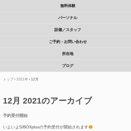
無料体験
パーソナル
設備／スタッフ
ご予約・お問い合わせ
所在地
ブログ
トップ
›
2021年
›
12月
12月 2021
のアーカイブ
予約受付開始
いよいよS/BOXplusの予約受付が開始されます