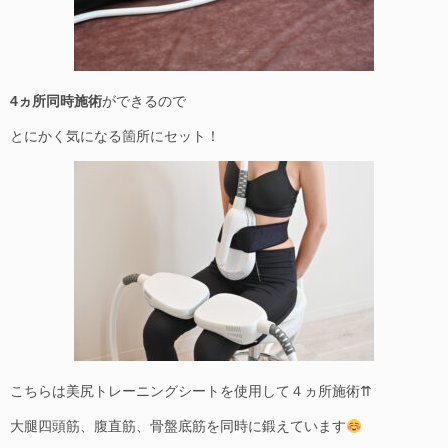
4ヵ所同時施術
ができるので
とにかく気になる箇所にセット！
こちらは美尻トレーニングシートを使用して４ヵ所施術⇈
大腿四頭筋、腹直筋、骨盤底筋を同時に鍛えています