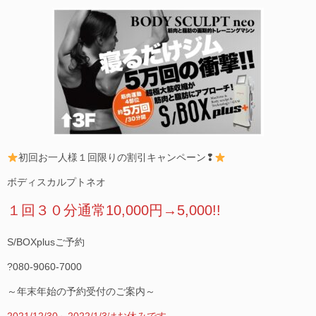
初回お一人様１回限りの割引キャンペーン❢
ボディスカルプトネオ
１回３０分通常10,000円→5,000!!
S/BOXplusご予約
?080-9060-7000
～年末年始の予約受付のご案内～