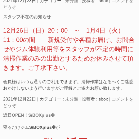
2021年12月23日
|
カテゴリー :
未分類
|
投稿者 : sbox
|
コメントを
どうぞ
スタッフ不在のお知らせ
12月26日（日）20：00 ～ 1月4日（火）
11：00の間 新規受付や各種お届け、お問合
せやジム体験利用等をスタッフが不定の時間に
清掃作業のみの出勤とするためお休みさせて頂
きます。ご了承下さい。
会員様はいつも通りのご利用できます。清掃作業はなるべくご迷惑
おかけしないよう行いますがご理解とご協力お願い致します。
2021年12月22日
|
カテゴリー :
未分類
|
投稿者 : sbox
|
コメントを
どうぞ
近日OPEN！S/BOXplus✙
寝るだけジム
S/BOXplus✙
が