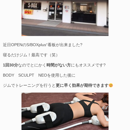
近日OPENのS/BOXplus⁺看板が出来ました?
寝るだけジム！最高です（笑）
1回30分
なのでとにかく
時間がない方
にもオススメです?
BODY SCULPT NEOを使用した後に
ジムでトレーニングを行うと
更に早く効果が期待できます