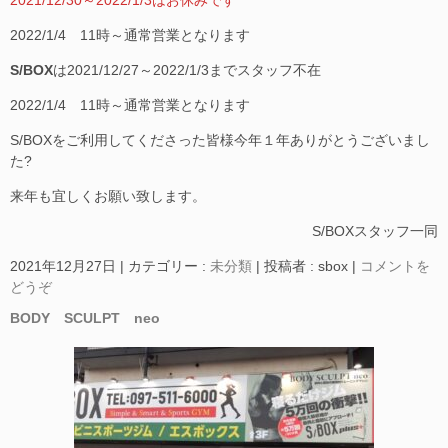
2021/12/30～2022/1/3はお休みです
2022/1/4 11時～通常営業となります
S/BOX
は2021/12/27～2022/1/3までスタッフ不在
2022/1/4 11時～通常営業となります
S/BOXをご利用してくださった皆様今年１年ありがとうございまし
た?
来年も宜しくお願い致します。
S/BOXスタッフ一同
2021年12月27日
|
カテゴリー :
未分類
|
投稿者 : sbox
|
コメントを
どうぞ
BODY SCULPT neo