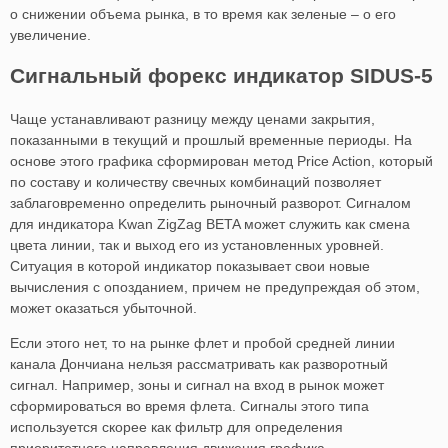
о снижении объема рынка, в то время как зеленые – о его
увеличение.
Сигнальный форекс индикатор SIDUS-5
Чаще устанавливают разницу между ценами закрытия,
показанными в текущий и прошлый временные периоды. На
основе этого графика сформирован метод Price Action, который
по составу и количеству свечных комбинаций позволяет
заблаговременно определить рыночный разворот. Сигналом
для индикатора Kwan ZigZag BETA может служить как смена
цвета линии, так и выход его из установленных уровней.
Ситуация в которой индикатор показывает свои новые
вычисления с опозданием, причем не предупреждая об этом,
может оказаться убыточной.
Если этого нет, то на рынке флет и пробой средней линии
канала Дончиана нельзя рассматривать как разворотный
сигнал. Например, зоны и сигнал на вход в рынок может
сформироваться во время флета. Сигналы этого типа
используется скорее как фильтр для определения
приоритетного направления движения графика.