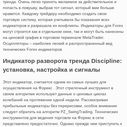
тренда. Очень легко принять желаемое за действительное и
попасть в ловушку, выбрав тот сигнал, который вам больше
нравится. Каждому трейдеру необходимо создать свою
торговую систему, которая учитывала бы показания всех
индикаторов и разрешала их конфликты. Индикаторы для Forex
могут строится как в отдельном окне, так и могут быть нанесены
на ценовой график в торговом терминале MetaTrader.
Осцилляторы – наиболее легкий и распространенный вид
технических Forex индикаторов.
Индикатор разворота тренда Discipline:
установка, настройка и сигналы
Этот индикатор, считается одним из самых лучших для
осуществления на Форекс . Этот стрелочный инструмент в
своем алгоритме использует данные о ценовых циклах
колебаний на протяжении одной недели. Рассматривая
прибыльные индикаторы без перерисовки, особое внимание
следует обратить на алгоритм PZ_SwingTrading. Технических
инструментов для ведения торговли на Форекс в сети
представлено предостаточно. Однако прежде чем приступить к