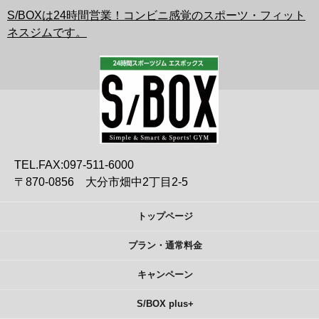
S/BOXは24時間営業！コンビニ感覚のスポーツ・フィット
ネスジムです。
TEL.FAX:097-511-6000
〒870-0856 大分市畑中2丁目2-5
トップページ
プラン・通常料金
キャンペーン
S/BOX plus+