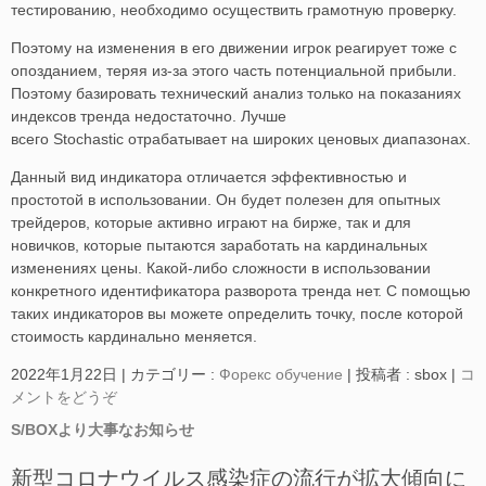
тестированию, необходимо осуществить грамотную проверку.
Поэтому на изменения в его движении игрок реагирует тоже с
опозданием, теряя из-за этого часть потенциальной прибыли.
Поэтому базировать технический анализ только на показаниях
индексов тренда недостаточно. Лучше
всего Stochastic отрабатывает на широких ценовых диапазонах.
Данный вид индикатора отличается эффективностью и
простотой в использовании. Он будет полезен для опытных
трейдеров, которые активно играют на бирже, так и для
новичков, которые пытаются заработать на кардинальных
изменениях цены. Какой-либо сложности в использовании
конкретного идентификатора разворота тренда нет. С помощью
таких индикаторов вы можете определить точку, после которой
стоимость кардинально меняется.
2022年1月22日
|
カテゴリー :
Форекс обучение
|
投稿者 : sbox
|
コ
メントをどうぞ
S/BOXより大事なお知らせ
新型コロナウイルス感染症の流行が拡大傾向に