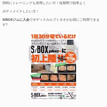
同時にトレーニングも併用したい方！短期間で効率よく
ボディメイクしたい方！
S/BOXジムに入会
でボディスカルプトネオがお得にご利用できま
す?