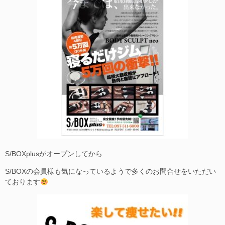
S/BOXplusがオープンしてから
S/BOXの会員様も気になっているようで多くのお問合せをいただい
ております