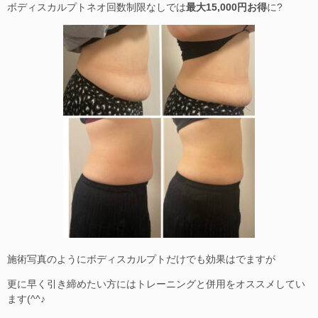
ボディスカルプトネオ回数制限なしでは
最大15,000円お得
に?
施術写真のようにボディスカルプトだけでも効果はでますが
更に早く引き締めたい方にはトレーニングと併用をオススメしてい
ます(^^♪