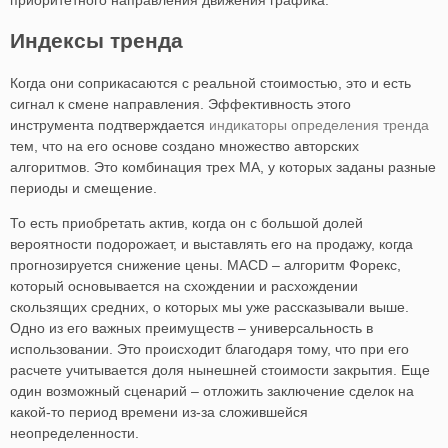
Индексы тренда
Когда они соприкасаются с реальной стоимостью, это и есть
сигнал к смене направления. Эффективность этого
инструмента подтверждается
индикаторы определения тренда
тем, что на его основе создано множество авторских
алгоритмов. Это комбинация трех МА, у которых заданы разные
периоды и смещение.
То есть приобретать актив, когда он с большой долей
вероятности подорожает, и выставлять его на продажу, когда
прогнозируется снижение цены. MACD – алгоритм Форекс,
который основывается на схождении и расхождении
скользящих средних, о которых мы уже рассказывали выше.
Одно из его важных преимуществ – универсальность в
использовании. Это происходит благодаря тому, что при его
расчете учитывается доля нынешней стоимости закрытия. Еще
один возможный сценарий – отложить заключение сделок на
какой-то период времени из-за сложившейся
неопределенности.