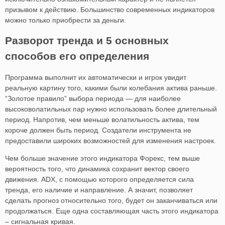
призывом к действию. Большинство современных индикаторов
можно только приобрести за деньги.
Разворот тренда и 5 основных
способов его определения
Программа выполнит их автоматически и игрок увидит
реальную картину того, какими были колебания актива раньше.
“Золотое правило” выбора периода — для наиболее
высоковолатильных пар нужно использовать более длительный
период. Напротив, чем меньше волатильность актива, тем
короче должен быть период. Создатели инструмента не
предоставили широких возможностей для изменения настроек.
Чем больше значение этого индикатора Форекс, тем выше
вероятность того, что динамика сохранит вектор своего
движения. ADX, с помощью которого определяется сила
тренда, его наличие и направление. А значит, позволяет
сделать прогноз относительно того, будет он заканчиваться или
продолжаться. Еще одна составляющая часть этого индикатора
– сигнальная кривая.