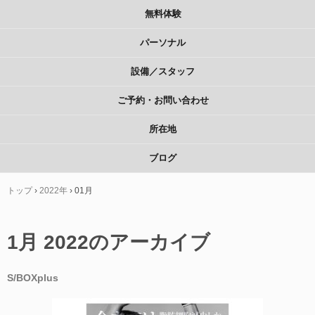
無料体験
パーソナル
設備／スタッフ
ご予約・お問い合わせ
所在地
ブログ
トップ
›
2022年
›
01月
1月 2022
のアーカイブ
S/BOXplus