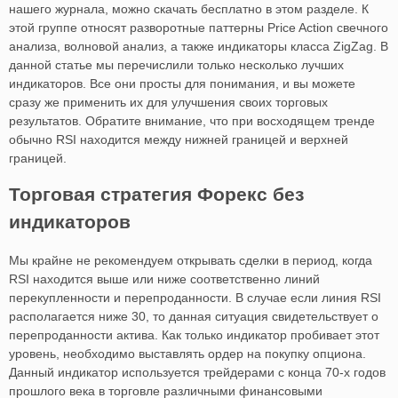
нашего журнала, можно скачать бесплатно в этом разделе. К
этой группе относят разворотные паттерны Price Action свечного
анализа, волновой анализ, а также индикаторы класса ZigZag. В
данной статье мы перечислили только несколько лучших
индикаторов. Все они просты для понимания, и вы можете
сразу же применить их для улучшения своих торговых
результатов. Обратите внимание, что при восходящем тренде
обычно RSI находится между нижней границей и верхней
границей.
Торговая стратегия Форекс без
индикаторов
Мы крайне не рекомендуем открывать сделки в период, когда
RSI находится выше или ниже соответственно линий
перекупленности и перепроданности. В случае если линия RSI
располагается ниже 30, то данная ситуация свидетельствует о
перепроданности актива. Как только индикатор пробивает этот
уровень, необходимо выставлять ордер на покупку опциона.
Данный индикатор используется трейдерами с конца 70-х годов
прошлого века в торговле различными финансовыми