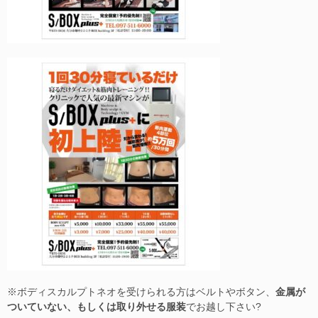
※ボディスカルプトネオを受けられる方はベルトやボタン、
金属が
ついていない、もしくは取り外せる服装
でお越し下さい?