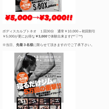
ボディスカルプトネオ １回30分 通常￥10,000→初回割引
￥5,000が更にお得な
￥3,000
で体験出来ます(*^▽^*)
※当日、
先着３名様
に限らせて頂きますのでご了承下さい。