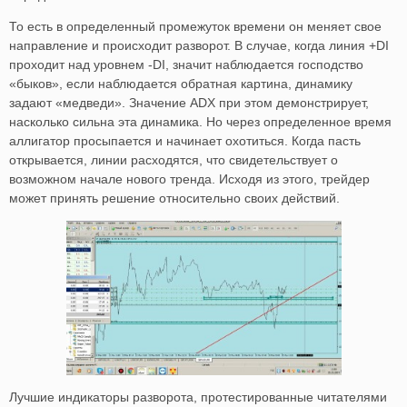
То есть в определенный промежуток времени он меняет свое
направление и происходит разворот. В случае, когда линия +DI
проходит над уровнем -DI, значит наблюдается господство
«быков», если наблюдается обратная картина, динамику
задают «медведи». Значение ADX при этом демонстрирует,
насколько сильна эта динамика. Но через определенное время
аллигатор просыпается и начинает охотиться. Когда пасть
открывается, линии расходятся, что свидетельствует о
возможном начале нового тренда. Исходя из этого, трейдер
может принять решение относительно своих действий.
Лучшие индикаторы разворота, протестированные читателями