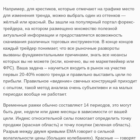
Например, для крестиков, которые отмечают на графике место
для изменения тренда, можно выбрать один из оттенков —
жёлтый или красный. Вы зашли на популярный портал форекс-
трейдера, на котором размещено множество полезной
актуальной информации и предоставляется возможность
скачивания различных торговых инструментов. В конце концов
каждый трейдер понимает, что все рыночные развороты
вызваны фундаментальными причинами, знать все нюансы
которых вы не можете (если, конечно, вы не маркетмейкер или
ФРС). Ваша задача – научиться входить в рынок на участке
первых 20-40% нового тренда и правильно выставить цели по
прибыли. Правильное «видение» свечных конструкций приходит
с опытом, такой метод анализа очень субъективен и на малых
периодах вообще не работает.
Временные рамки обычно составляют 14 периодов, это могут
быть дни, недели или даже месяцы в зависимости от вашей
цели. Индекс относительной силы помогает определить точку
продажи (красная область) и точку покупки (зеленая область).
Разрыв между двумя кривыми EMA говорит о сильной
волатильности цены (больших колебаниях). Красные — говорят