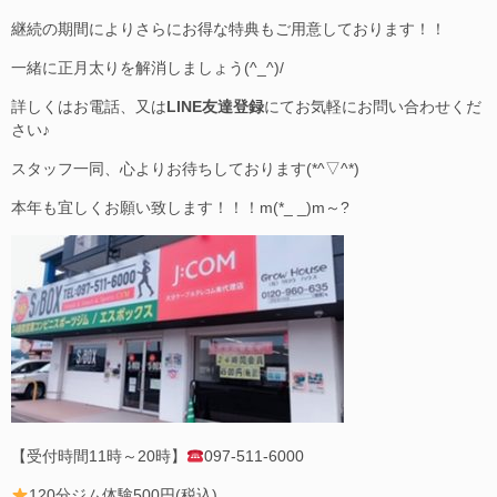
継続の期間によりさらにお得な特典もご用意しております！！
一緒に正月太りを解消しましょう(^_^)/
詳しくはお電話、又は
LINE友達登録
にてお気軽にお問い合わせくだ
さい♪
スタッフ一同、心よりお待ちしております(*^▽^*)
本年も宜しくお願い致します！！！m(*_ _)m～?
【受付時間11時～20時】
097-511-6000
120分ジム体験500円(税込)