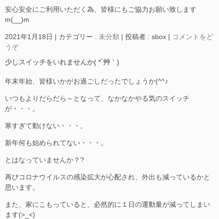
安心安全にご利用いただく為、皆様にもご協力お願い致します
m(__)m
2021年1月18日
|
カテゴリー :
未分類
|
投稿者 : sbox
|
コメントをど
うぞ
少しスイッチをいれませんか( *´艸｀)
年末年始、皆様いかがお過ごしだったでしょうか(^^♪
いつもよりだらだら～となって、なかなかやる気のスイッチ
が・・・。
寒すぎて動けない・・・。
新年何も始められてない・・・。
とはなっていませんか？?
再びコロナウイルスの感染拡大が心配され、外出も減っているかと
思います。
また、家にこもっていると、必然的に１日の運動量が減ってしまい
ます(>_<)