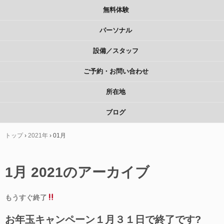
無料体験
パーソナル
設備／スタッフ
ご予約・お問い合わせ
所在地
ブログ
トップ
›
2021年
›
01月
1月 2021
のアーカイブ
もうすぐ終了
お年玉キャンペーン１月３１日で終了です?