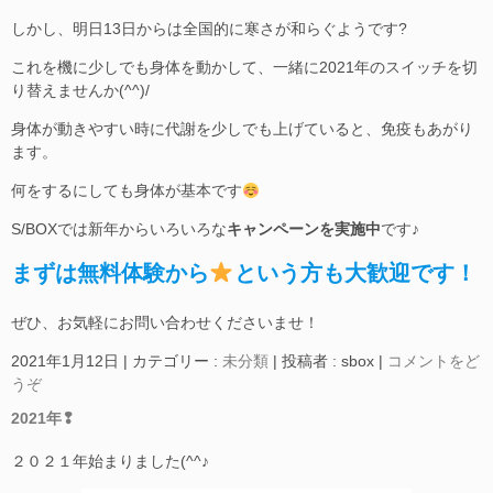
しかし、明日13日からは全国的に寒さが和らぐようです?
これを機に少しでも身体を動かして、一緒に2021年のスイッチを切
り替えませんか(^^)/
身体が動きやすい時に代謝を少しでも上げていると、免疫もあがり
ます。
何をするにしても身体が基本です
S/BOXでは新年からいろいろな
キャンペーンを実施中
です♪
まずは無料体験から
という方も大歓迎です！
ぜひ、お気軽にお問い合わせくださいませ！
2021年1月12日
|
カテゴリー :
未分類
|
投稿者 : sbox
|
コメントをど
うぞ
2021年❢
２０２１年始まりました(^^♪