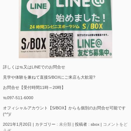
詳しくは℡又はLINEでのお問合せ
見学や体験を兼ねて直接S/BOXにご来店も大歓迎?
お問合せ【受付時間11時～20時】
℡097-511-6000
オフィシャルアカウント【S/BOX】からも個別のお問合せ可能です
(^^)/
2021年1月20日
|
カテゴリー :
未分類
|
投稿者 : sbox
|
コメントをど
うぞ