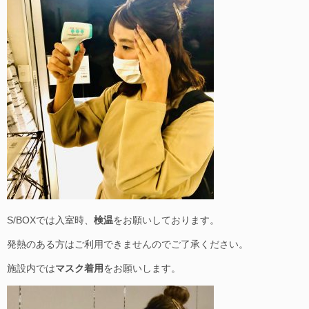
S/BOXでは入室時、
検温
をお願いしております。
発熱のある方はご利用できませんのでご了承ください。
施設内では
マスク着用
をお願いします。