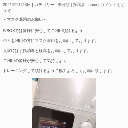
2021年1月25日
|
カテゴリー :
未分類
|
投稿者 : sbox
|
コメントをど
うぞ
～マスク着用のお願い～
S/BOXでは皆様に安心してご利用頂けるよう
ジムを利用の方にマスク着用をお願いしております。
入室時は手指消毒と検温をお願いしております。
ご利用の皆様が安心して気持ちよく
トレーニングして頂けるようご協力よろしくお願い致します。