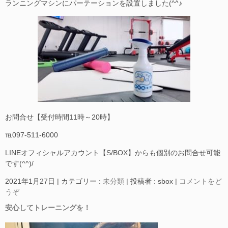
ランニングマシンにパーテーションを設置しました(^^♪
お問合せ【受付時間11時～20時】
℡097-511-6000
LINEオフィシャルアカウント【S/BOX】からも個別のお問合せ可能
です(^^)/
2021年1月27日
|
カテゴリー :
未分類
|
投稿者 : sbox
|
コメントをど
うぞ
安心してトレーニングを！