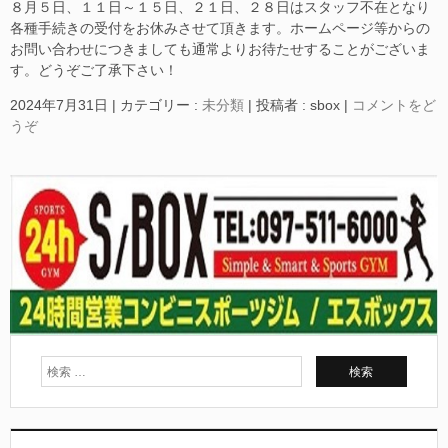
８月５日、１１日～１５日、２１日、２８日はスタッフ不在となり
各種手続きの受付をお休みさせて頂きます。ホームページ等からの
お問い合わせにつきましても通常よりお待たせすることがございま
す。どうぞご了承下さい！
2024年7月31日
|
カテゴリー :
未分類
|
投稿者 : sbox
|
コメントをど
うぞ