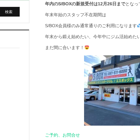
年内のS/BOXの新規受付は12月26日まで
となっ
年末年始のスタッフ不在期間は
S/BOX会員様のみ通常通りのご利用になります
年末から鍛え始めたい、今年中にジム活始めた
まだ間に合います！
ご予約、お問合せ