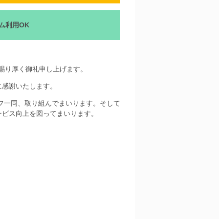
ム利用OK
愛顧を賜り厚く御礼申し上げます。
に感謝いたします。
ッフ一同、取り組んでまいります。そして
ービス向上を図ってまいります。