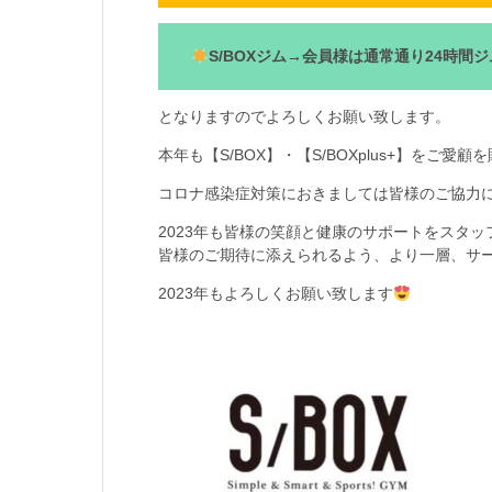
S/BOXジム→会員様は通常通り24時間ジ
となりますのでよろしくお願い致します。
本年も【S/BOX】・【S/BOXplus+】をご
コロナ感染症対策におきましては皆様のご協力
2023年も皆様の笑顔と健康のサポートをスタ
皆様のご期待に添えられるよう、より一層、サ
2023年もよろしくお願い致します