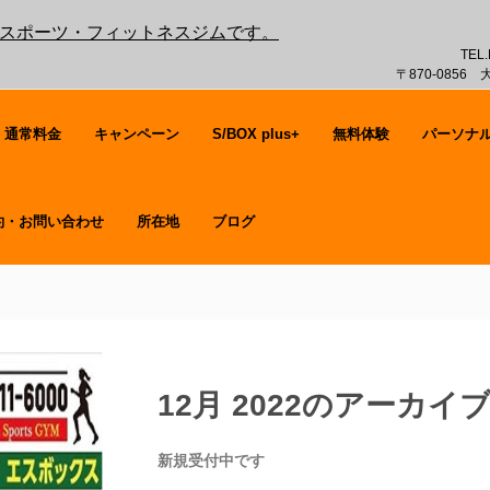
覚のスポーツ・フィットネスジムです。
TEL.
〒870-0856
・通常料金
キャンペーン
S/BOX plus+
無料体験
パーソナ
約・お問い合わせ
所在地
ブログ
12月 2022
のアーカイ
新規受付中です