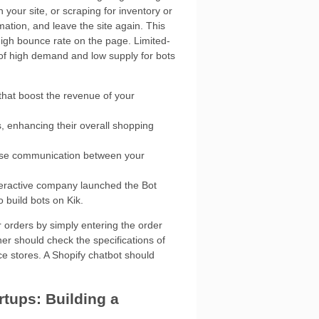
 your site, or scraping for inventory or
formation, and leave the site again. This
igh bounce rate on the page. Limited-
 of high demand and low supply for bots
 that boost the revenue of your
, enhancing their overall shopping
ase communication between your
eractive company launched the Bot
o build bots on Kik.
r orders by simply entering the order
er should check the specifications of
e stores. A Shopify chatbot should
rtups: Building a