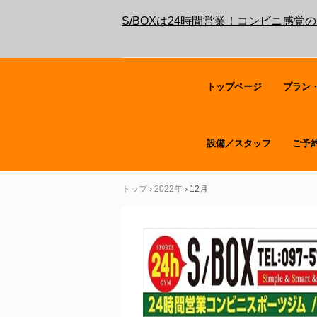
S/BOXは24時間営業！コンビニ感
トップページ
プラン
設備／スタッフ
ご予
トップ
›
2022年
›
12月