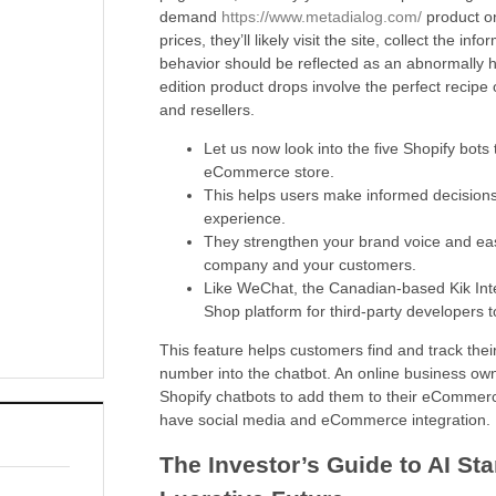
demand
https://www.metadialog.com/
product on
prices, they’ll likely visit the site, collect the in
behavior should be reflected as an abnormally h
edition product drops involve the perfect recipe
and resellers.
Let us now look into the five Shopify bots
eCommerce store.
This helps users make informed decisions
experience.
They strengthen your brand voice and e
company and your customers.
Like WeChat, the Canadian-based Kik Int
Shop platform for third-party developers t
This feature helps customers find and track thei
number into the chatbot. An online business own
Shopify chatbots to add them to their eCommerc
have social media and eCommerce integration.
The Investor’s Guide to AI Sta