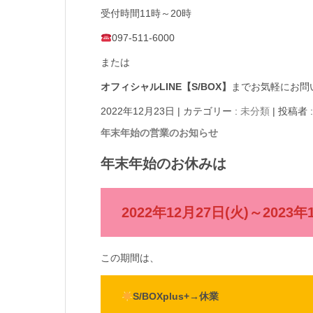
受付時間11時～20時
097-511-6000
または
オフィシャルLINE【S/BOX】
までお気軽にお問
2022年12月23日
|
カテゴリー :
未分類
|
投稿者 :
年末年始の営業のお知らせ
年末年始のお休みは
2022年12月27日(火)～2023
この期間は、
S/BOXplus+→休業