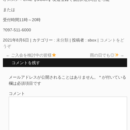
または
受付時間11時～20時
?097-511-6000
2021年8月6日
|
カテゴリー :
未分類
|
投稿者 : sbox
|
コメントをど
うぞ
←
ご入会を検討中の皆様
雨の日でも◎
→
コメントを残す
メールアドレスが公開されることはありません。
*
が付いている
欄は必須項目です
コメント