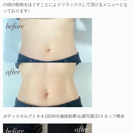
の頭の筋肉をほぐすことによりリラックスして頂けるメニューとな
っております♪
ボディスカルプトネオ1回30分施術効果/お腹写真①/スタッフ楢木