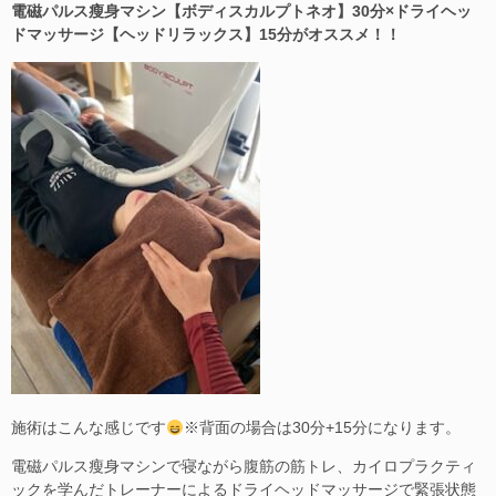
電磁パルス瘦身マシン【ボディスカルプトネオ】30分×ドライヘッ
ドマッサージ【ヘッドリラックス】15分がオススメ！！
施術はこんな感じです
※背面の場合は30分+15分になります。
電磁パルス瘦身マシンで寝ながら腹筋の筋トレ、カイロプラクティ
ックを学んだトレーナーによるドライヘッドマッサージで緊張状態