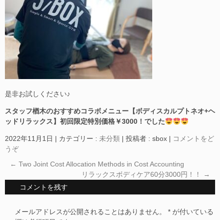
是非お試しください♪
スタッフ楢木のおすすめコラボメニュー【ボディスカルプトネオ+ヘ
ッドリラックス】初回限定特別価格￥3000！でした
2022年11月1日
|
カテゴリー :
未分類
|
投稿者 : sbox
|
コメントをど
うぞ
←
Two Joint Cost Allocation Methods in Cost Accounting
リラックスボディケア60分3000円！！
→
コメントを残す
メールアドレスが公開されることはありません。
*
が付いている