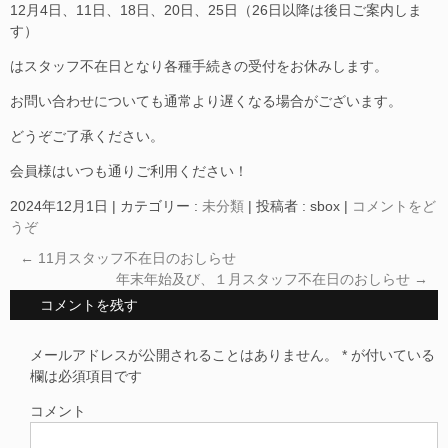
12月4日、11日、18日、20日、25日（26日以降は後日ご案内しま
す）
はスタッフ不在日となり各種手続きの受付をお休みします。
お問い合わせについても通常より遅くなる場合がございます。
どうぞご了承ください。
会員様はいつも通りご利用ください！
2024年12月1日
|
カテゴリー :
未分類
|
投稿者 : sbox
|
コメントをど
うぞ
←
11月スタッフ不在日のおしらせ
年末年始及び、１月スタッフ不在日のおしらせ
→
コメントを残す
メールアドレスが公開されることはありません。
*
が付いている
欄は必須項目です
コメント