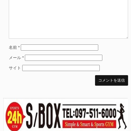
名前
*
メール
*
サイト